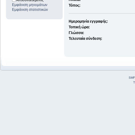
Αποσυνδεδεμένος
Εμφάνιση μηνυμάτων
Τόπος:
Εμφάνιση στατιστικών
Ημερομηνία εγγραφής:
Τοπική ώρα:
Γλώσσα:
Τελευταία σύνδεση:
SMF
T