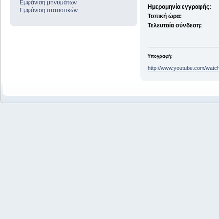
Εμφάνιση μηνυμάτων
Ημερομηνία εγγραφής:
Εμφάνιση στατιστικών
Τοπική ώρα:
Τελευταία σύνδεση:
Υπογραφή:
http://www.youtube.com/wat