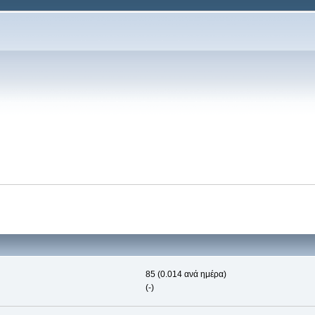
85 (0.014 ανά ημέρα)
(-)