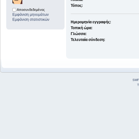
Τόπος:
Αποσυνδεδεμένος
Εμφάνιση μηνυμάτων
Εμφάνιση στατιστικών
Ημερομηνία εγγραφής:
Τοπική ώρα:
Γλώσσα:
Τελευταία σύνδεση:
SMF
T