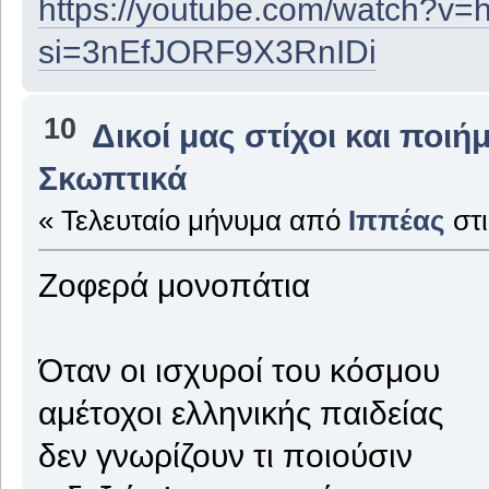
https://youtube.com/watch?
si=3nEfJORF9X3RnIDi
10
Δικοί μας στίχοι και ποιή
Σκωπτικά
« Τελευταίο μήνυμα από
Ιππέας
στ
Ζοφερά μονοπάτια
Όταν οι ισχυροί του κόσμου
αμέτοχοι ελληνικής παιδείας
δεν γνωρίζουν τι ποιούσιν