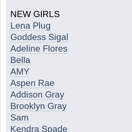
NEW GIRLS
Lena Plug
Goddess Sigal
Adeline Flores
Bella
AMY
Aspen Rae
Addison Gray
Brooklyn Gray
Sam
Kendra Spade