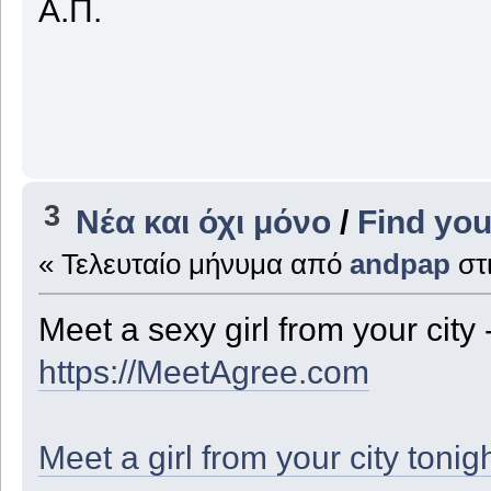
Α.Π.
3
Νέα και όχι μόνο
/
Find you
« Τελευταίο μήνυμα από
andpap
στ
Meet a sexy girl from your city 
https://MeetAgree.com
Meet a girl from your city tonig