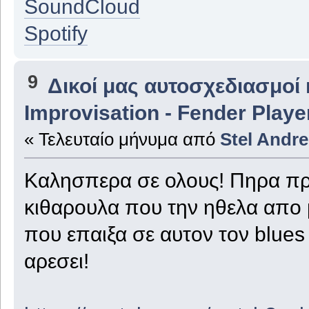
SoundCloud
Spotify
9
Δικοί μας αυτοσχεδιασμοί 
Improvisation - Fender Playe
« Τελευταίο μήνυμα από
Stel Andre
Καλησπερα σε ολους! Πηρα πρι
κιθαρουλα που την ηθελα απο 
που επαιξα σε αυτον τον blue
αρεσει!