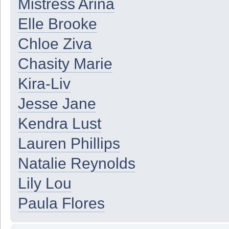
Mistress Arina
Elle Brooke
Chloe Ziva
Chasity Marie
Kira-Liv
Jesse Jane
Kendra Lust
Lauren Phillips
Natalie Reynolds
Lily Lou
Paula Flores