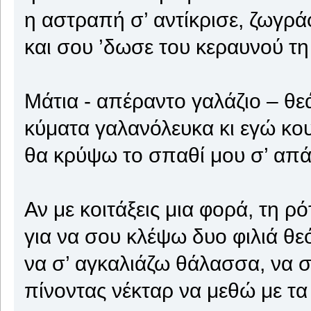
η αστραπή σ’ αντίκρισε, ζωγρά
και σου ’δωσε του κεραυνού τη
Μάτια - απέραντο γαλάζιο – θ
κύματα γαλανόλευκα κι εγώ κο
θα κρύψω το σπαθί μου σ’ απά
Αν με κοιτάξεις μια φορά, τη ρ
για να σου κλέψω δυο φιλιά θεό
να σ’ αγκαλιάζω θάλασσα, να 
πίνοντας νέκταρ να μεθώ με τα