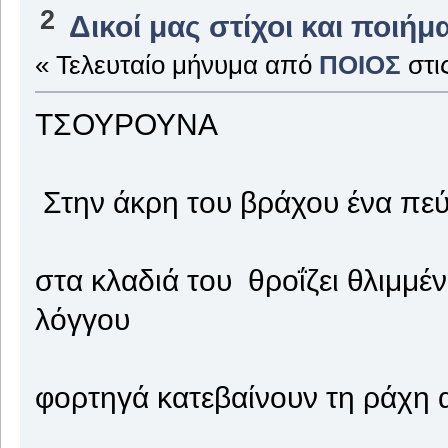
2
Δικοί μας στίχοι και ποιήμ
« Τελευταίο μήνυμα από
ΠΟΙΟΣ
στι
ΤΣΟΥΡΟΥΝΑ
Στην άκρη του βράχου ένα πεύ
στα κλαδιά του θροΐζει θλιμμέ
λόγγου
φορτηγά κατεβαίνουν τη ράχη 