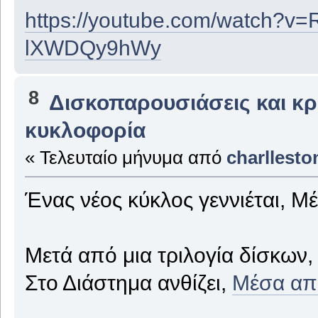
https://youtube.com/watch?v
lXWDQy9hWy
8
Δισκοπαρουσιάσεις και κρι
κυκλοφορία
« Τελευταίο μήνυμα από
charllesto
Ένας νέος κύκλος γεννιέται, Μ
Μετά από μια τριλογία δίσκων,
Στο Διάστημα ανθίζει,
Μέσα απ