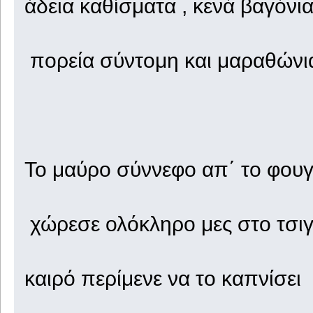
άδεια καθίσματα , κενά βαγόνι
πορεία σύντομη και μαραθώνι
Το μαύρο σύννεφο απ΄ το φου
χώρεσε ολόκληρο μες στο τσι
καιρό περίμενε να το καπνίσει