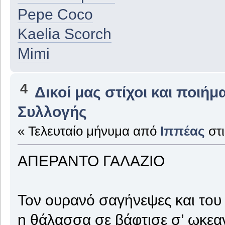
Pepe Coco
Kaelia Scorch
Mimi
4
Δικοί μας στίχοι και ποιήμ
Συλλογής
« Τελευταίο μήνυμα από
Ιππέας
στ
ΑΠΕΡΑΝΤΟ ΓΑΛΑΖΙΟ
Τον ουρανό σαγήνεψες και του
η θάλασσα σε βάφτισε σ’ ωκεα