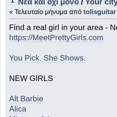
1
Νέα και όχι μόνο
/
Your city
« Τελευταίο μήνυμα από
tolisguitar
Find a real girl in your area - N
https://MeetPrettyGirls.com
You Pick. She Shows.
NEW GIRLS
Alt Barbie
Alica