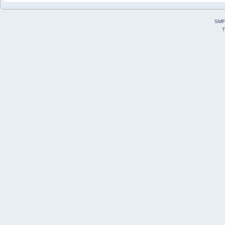
SMF
T