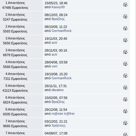
1 Απαντήσεις
15/05/23, 18:46
από
Kasey00
47486 Εμφανίσεις
2 Απαντήσεις
08/12/03, 08:24
από
Βραζίλης
5247 Εμφανίσεις
2 Απαντήσεις
08/10/09, 11:22
από
GermanRock
5593 Εμφανίσεις
3 Απαντήσεις
19/11/03, 20:40
από
actr
5656 Εμφανίσεις
3 Απαντήσεις
28/11/03, 00:16
από
actr
6878 Εμφανίσεις
4 Απαντήσεις
28/04/06, 03:58
από
vert
5568 Εμφανίσεις
4 Απαντήσεις
19/10/08, 15:20
από
GermanRock
7311 Εμφανίσεις
5 Απαντήσεις
26/11/11, 17:31
από
diwattos
41113 Εμφανίσεις
6 Απαντήσεις
15/02/05, 07:56
από
Βραζίλης
6824 Εμφανίσεις
6 Απαντήσεις
29/12/08, 11:54
από
m@ster k@frer
6935 Εμφανίσεις
7 Απαντήσεις
03/12/02, 21:21
από
Χρήστοςς
9666 Εμφανίσεις
7 Απαντήσεις
04/08/07, 17:08