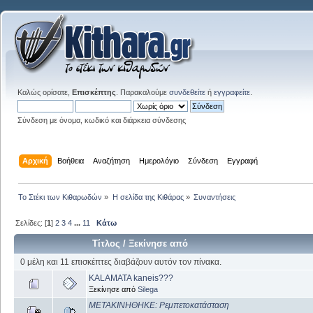
Καλώς ορίσατε,
Επισκέπτης
. Παρακαλούμε
συνδεθείτε
ή
εγγραφείτε
.
Σύνδεση με όνομα, κωδικό και διάρκεια σύνδεσης
Αρχική
Βοήθεια
Αναζήτηση
Ημερολόγιο
Σύνδεση
Εγγραφή
Το Στέκι των Κιθαρωδών
»
Η σελίδα της Κιθάρας
»
Συναντήσεις
Σελίδες: [
1
]
2
3
4
...
11
Κάτω
Τίτλος
/
Ξεκίνησε από
0 μέλη και 11 επισκέπτες διαβάζουν αυτόν τον πίνακα.
KALAMATA kaneis???
Ξεκίνησε από
Silega
ΜΕΤΑΚΙΝΗΘΗΚΕ: Ρεμπετοκατάσταση