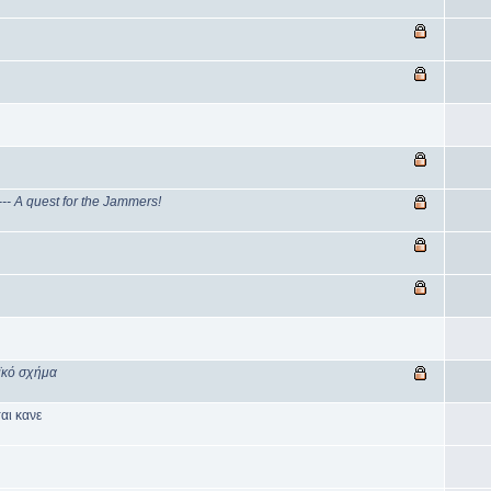
- A quest for the Jammers!
ϊκό σχήμα
αι κανε