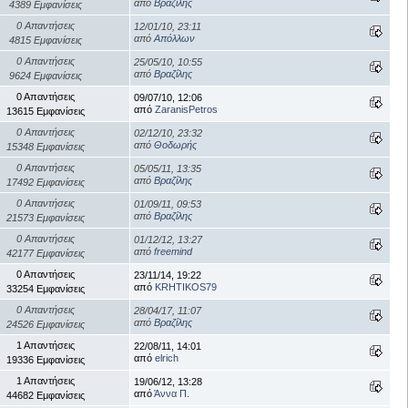
από
Βραζίλης
4389 Εμφανίσεις
0 Απαντήσεις
12/01/10, 23:11
από
Απόλλων
4815 Εμφανίσεις
0 Απαντήσεις
25/05/10, 10:55
από
Βραζίλης
9624 Εμφανίσεις
0 Απαντήσεις
09/07/10, 12:06
από
ZaranisPetros
13615 Εμφανίσεις
0 Απαντήσεις
02/12/10, 23:32
από
Θοδωρής
15348 Εμφανίσεις
0 Απαντήσεις
05/05/11, 13:35
από
Βραζίλης
17492 Εμφανίσεις
0 Απαντήσεις
01/09/11, 09:53
από
Βραζίλης
21573 Εμφανίσεις
0 Απαντήσεις
01/12/12, 13:27
από
freemind
42177 Εμφανίσεις
0 Απαντήσεις
23/11/14, 19:22
από
KRHTIKOS79
33254 Εμφανίσεις
0 Απαντήσεις
28/04/17, 11:07
από
Βραζίλης
24526 Εμφανίσεις
1 Απαντήσεις
22/08/11, 14:01
από
elrich
19336 Εμφανίσεις
1 Απαντήσεις
19/06/12, 13:28
από
Άννα Π.
44682 Εμφανίσεις