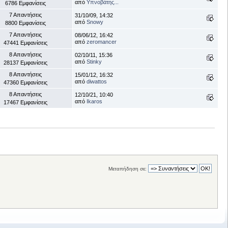
από
Υπνοβάτης...
6786 Εμφανίσεις
7 Απαντήσεις
31/10/09, 14:32
από
Snowy
8800 Εμφανίσεις
7 Απαντήσεις
08/06/12, 16:42
από
zeromancer
47441 Εμφανίσεις
8 Απαντήσεις
02/10/11, 15:36
από
Stinky
28137 Εμφανίσεις
8 Απαντήσεις
15/01/12, 16:32
από
diwattos
47360 Εμφανίσεις
8 Απαντήσεις
12/10/21, 10:40
από
Ikaros
17467 Εμφανίσεις
Μεταπήδηση σε: