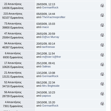
22 Απαντήσεις
26/03/09, 12:13
από
GermanRock
14036 Εμφανίσεις
215 Απαντήσεις
05/03/09, 14:44
από
TheVrachnoprofiter
92107 Εμφανίσεις
73 Απαντήσεις
03/03/09, 15:03
από
mace
39800 Εμφανίσεις
47 Απαντήσεις
26/01/09, 20:59
από
D@ve Murray
25064 Εμφανίσεις
94 Απαντήσεις
20/01/09, 00:14
από
taxfreesax
46397 Εμφανίσεις
6 Απαντήσεις
29/12/08, 11:54
από
m@ster k@frer
6930 Εμφανίσεις
17 Απαντήσεις
25/12/08, 09:41
από
Salinas
10626 Εμφανίσεις
21 Απαντήσεις
13/12/08, 13:08
από
GermanRock
13131 Εμφανίσεις
52 Απαντήσεις
06/12/08, 22:34
από
Mrs Brightside
34716 Εμφανίσεις
56 Απαντήσεις
24/10/08, 10:23
από
papous
28739 Εμφανίσεις
4 Απαντήσεις
19/10/08, 15:20
από
GermanRock
7301 Εμφανίσεις