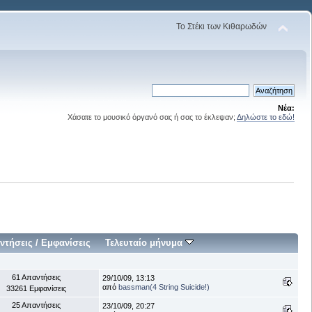
Το Στέκι των Κιθαρωδών
Νέα:
Χάσατε το μουσικό όργανό σας ή σας το έκλεψαν;
Δηλώστε το εδώ!
ντήσεις
/
Εμφανίσεις
Τελευταίο μήνυμα
61 Απαντήσεις
29/10/09, 13:13
από
bassman(4 String Suicide!)
33261 Εμφανίσεις
25 Απαντήσεις
23/10/09, 20:27