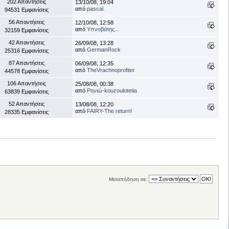
202 Απαντήσεις
13/10/08, 19:04
από
pascal.
94531 Εμφανίσεις
56 Απαντήσεις
12/10/08, 12:58
από
Υπνοβάτης...
32159 Εμφανίσεις
42 Απαντήσεις
26/09/08, 13:28
από
GermanRock
25316 Εμφανίσεις
87 Απαντήσεις
06/09/08, 12:35
από
TheVrachnoprofiter
44578 Εμφανίσεις
106 Απαντήσεις
25/08/08, 00:38
από
Ρηνιώ-kouzoulotetia
63839 Εμφανίσεις
52 Απαντήσεις
13/08/08, 12:20
από
FAIRY-The return!
28335 Εμφανίσεις
Μεταπήδηση σε: