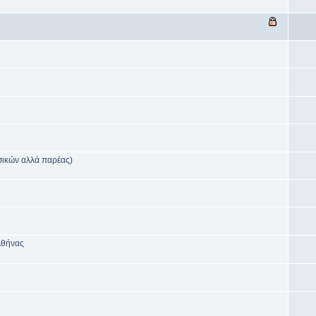
σικών αλλά παρέας)
Αθήνας