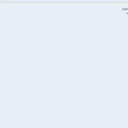
SMF
T