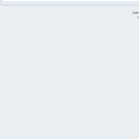
SMF
T