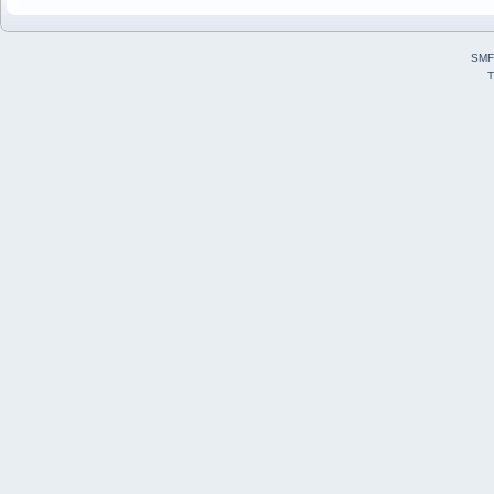
SMF
T