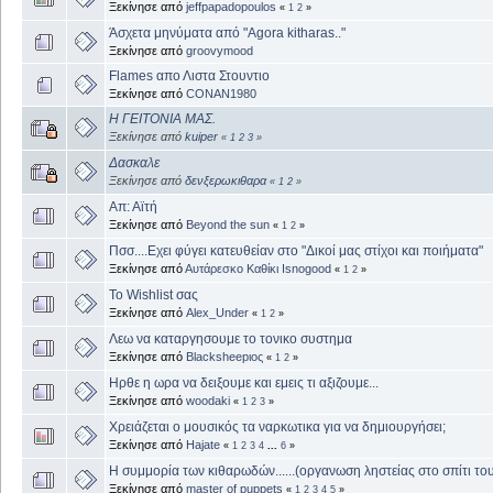
Ξεκίνησε από
jeffpapadopoulos
«
1
2
»
Άσχετα μηνύματα από "Agora kitharas.."
Ξεκίνησε από
groovymood
Flames απο Λιστα Στουντιο
Ξεκίνησε από
CONAN1980
Η ΓΕΙΤΟΝΙΑ ΜΑΣ.
Ξεκίνησε από
kuiper
«
1
2
3
»
Δασκαλε
Ξεκίνησε από
δενξερωκιθαρα
«
1
2
»
Απ: Αϊτή
Ξεκίνησε από
Beyond the sun
«
1
2
»
Πσσ....Εχει φύγει κατευθείαν στο "Δικοί μας στίχοι και ποιήματα"
Ξεκίνησε από
Αυτάρεσκο Καθίκι Isnogood
«
1
2
»
Το Wishlist σας
Ξεκίνησε από
Alex_Under
«
1
2
»
Λεω να καταργησουμε το τονικο συστημα
Ξεκίνησε από
Blacksheepιος
«
1
2
»
Ηρθε η ωρα να δειξουμε και εμεις τι αξιζουμε...
Ξεκίνησε από
woodaki
«
1
2
3
»
Χρειάζεται ο μουσικός τα ναρκωτικα για να δημιουργήσει;
Ξεκίνησε από
Hajate
«
1
2
3
4
...
6
»
Η συμμορία των κιθαρωδών......(οργανωση ληστείας στο σπίτι του
Ξεκίνησε από
master of puppets
«
1
2
3
4
5
»