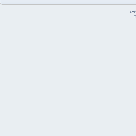
SMF
T