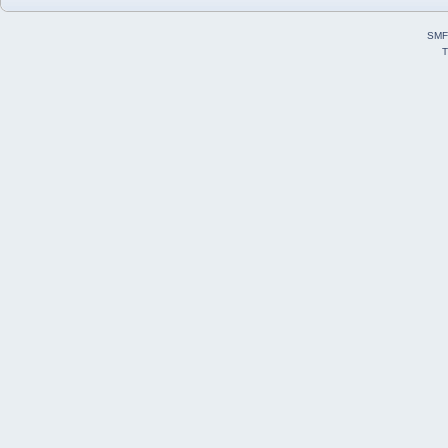
SMF
T