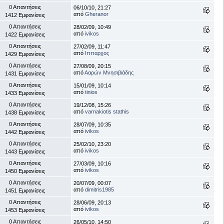
0 Απαντήσεις
06/10/10, 21:27
από
Gheranor
1412 Εμφανίσεις
0 Απαντήσεις
28/02/09, 10:49
από
ivikos
1422 Εμφανίσεις
0 Απαντήσεις
27/02/09, 11:47
από
Ιππαρχος
1429 Εμφανίσεις
0 Απαντήσεις
27/08/09, 20:15
από
Ααρών Μνησιβιάδης
1431 Εμφανίσεις
0 Απαντήσεις
15/01/09, 10:14
από
tinios
1433 Εμφανίσεις
0 Απαντήσεις
19/12/08, 15:26
από
varnakiotis stathis
1438 Εμφανίσεις
0 Απαντήσεις
28/07/09, 10:35
από
ivikos
1442 Εμφανίσεις
0 Απαντήσεις
25/02/10, 23:20
από
ivikos
1443 Εμφανίσεις
0 Απαντήσεις
27/03/09, 10:16
από
ivikos
1450 Εμφανίσεις
0 Απαντήσεις
20/07/09, 00:07
από
dimitris1985
1451 Εμφανίσεις
0 Απαντήσεις
28/06/09, 20:13
από
ivikos
1453 Εμφανίσεις
0 Απαντήσεις
26/05/10, 14:50