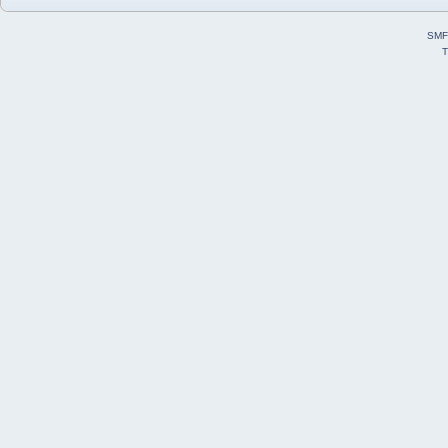
SMF
T