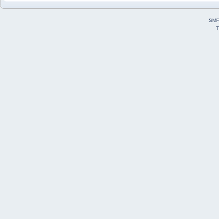
SMF
T