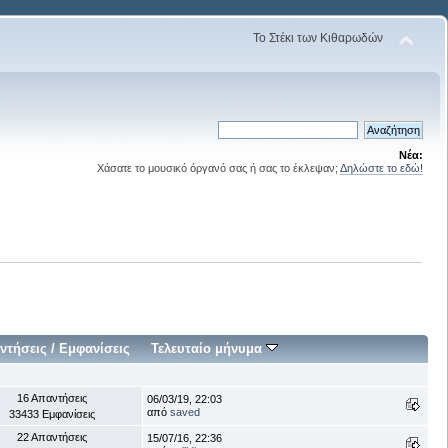
Το Στέκι των Κιθαρωδών
Νέα:
Χάσατε το μουσικό όργανό σας ή σας το έκλεψαν;
Δηλώστε το εδώ!
ντήσεις
/
Εμφανίσεις
Τελευταίο μήνυμα
16 Απαντήσεις
06/03/19, 22:03
από
saved
33433 Εμφανίσεις
22 Απαντήσεις
15/07/16, 22:36