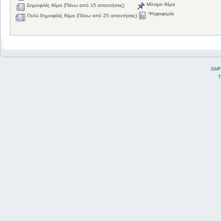
Μόνιμο θέμα
Δημοφιλές θέμα (Πάνω από 15 απαντήσεις)
Ψηφοφορία
Πολύ δημοφιλές θέμα (Πάνω από 25 απαντήσεις)
SMF
T