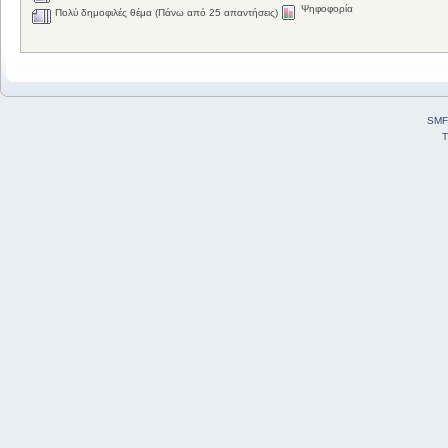
Ψηφοφορία
Πολύ δημοφιλές θέμα (Πάνω από 25 απαντήσεις)
SMF
T