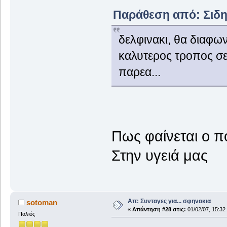
Παράθεση από: Σιδηρ
δελφινακι, θα διαφω
καλυτερος τροπος σε
παρεα...
Πως φαίνεται ο πό
Στην υγειά μας
Απ: Συνταγες για... σφηνακια
sotoman
«
Απάντηση #28 στις:
01/02/07, 15:32
Παλιός