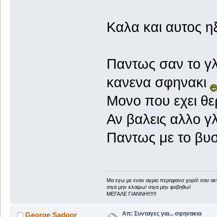
Καλα και αυτος ηξ
Παντως σαν το γλ
κανενα σφηνακι
Μονο που εχει θε
Αν βαλεις αλλο γ
Παντως με το βυσ
Μα εγω με εναν αγριο περηφανο χορό! σαν αετ
σιγα μην κλαψω! σιγα μην φοβηθω!
ΜΕΓΑΛΕ ΓΙΑΝΝΗ!!!!!!
Απ: Συνταγες για... σφηνακια
George Sadoor