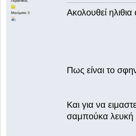
Περαστικός
Ακολουθεί ηλιθια
Μηνύματα: 3
Πως είναι το σφη
Και για να ειμαστ
σαμπούκα λευκή κα