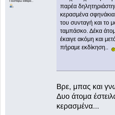
Γουστάρω κιθάρα...
παρέα δηλητηριάστη
κερασμένα σφηνάκια 
του συνταγή και το 
ταμπάσκο. Δέκα άτομα
έκαιγε ακόμη και με
πήραμε εκδίκηση..
Βρε, μπας και γν
Δυο άτομα έστειλ
κερασμένα...