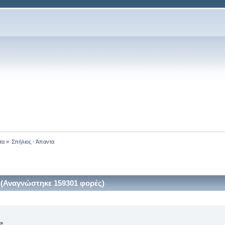
τα
»
Σπήλιος - Άπαντα 
 (Αναγνώστηκε 159301 φορές)
 »