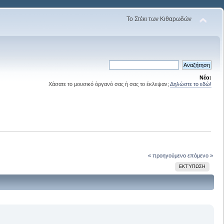
Το Στέκι των Κιθαρωδών
Νέα:
Χάσατε το μουσικό όργανό σας ή σας το έκλεψαν;
Δηλώστε το εδώ!
« προηγούμενο
επόμενο »
ΕΚΤΎΠΩΣΗ