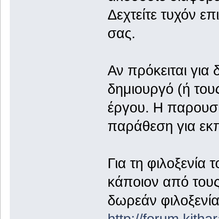
Δεχτείτε τυχόν επ
σας.
Αν πρόκειται για
δημιουργό (ή του
έργου. Η παρουσί
παράθεση για εκπ
Για τη φιλοξενία 
κάποιον από του
δωρεάν φιλοξενία
http://forum.kith