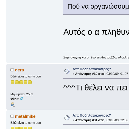
Πού να οργανώσουμε 
Αυτός ο α πληθυν
Στην ανάγκη και οι θεοί πείθονται.Εδω ολόκληρ
Απ: Ποδηλατοκόντρες?
gers
«
Απάντηση #30 στις:
03/10/09, 01:07
Εδώ είναι το σπίτι μου
^^^Τι θέλει να πε
Μηνύματα: 2533
Φύλο:
Απ: Ποδηλατοκόντρες?
metalmike
«
Απάντηση #31 στις:
03/10/09, 22:06
Εδώ είναι το σπίτι μου