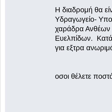
Η διαδρομή θα εί
Υδραγωγείο- Υπο
χαράδρα Ανθέων 
Ευελπίδων. Κατά
για εξτρα ανωριμό
οσοι θέλετε ποστ