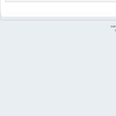
SMF
T