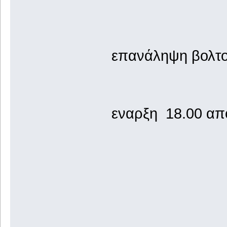
επανάληψη βολτού
εναρξη 18.00 απ