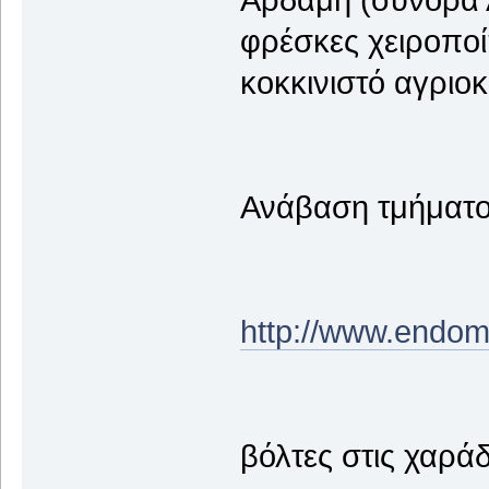
φρέσκες χειροποί
κοκκινιστό αγριο
Ανάβαση τμήματο
http://www.endo
βόλτες στις χαρά