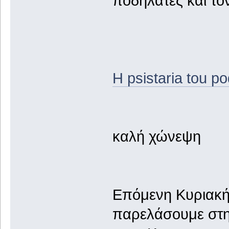
ποδηλάτες και τ
H psistaria tou po
καλή χώνεψη
Επόμενη Κυριακή
παρελάσουμε στη