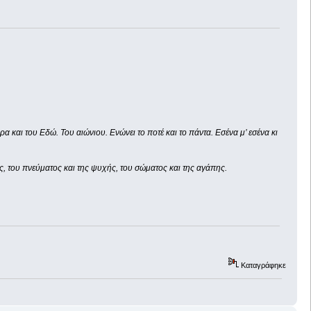
α και του Εδώ. Του αιώνιου. Ενώνει το ποτέ και το πάντα. Εσένα μ’ εσένα κι
ς, του πνεύματος και της ψυχής, του σώματος και της αγάπης.
Καταγράφηκε