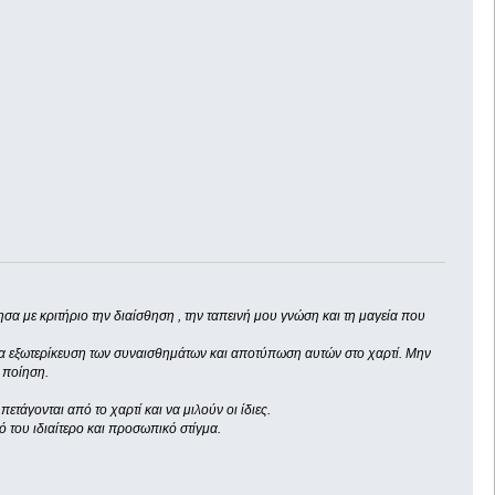
ησα με κριτήριο την διαίσθηση , την ταπεινή μου γνώση και τη μαγεία που
ια εξωτερίκευση των συναισθημάτων και αποτύπωση αυτών στο χαρτί. Μην
 ποίηση.
.
ετάγονται από το χαρτί και να μιλούν οι ίδιες.
 του ιδιαίτερο και προσωπικό στίγμα.