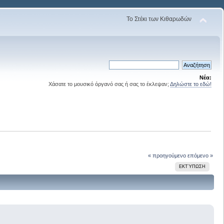
Το Στέκι των Κιθαρωδών
Νέα:
Χάσατε το μουσικό όργανό σας ή σας το έκλεψαν;
Δηλώστε το εδώ!
« προηγούμενο
επόμενο »
ΕΚΤΎΠΩΣΗ