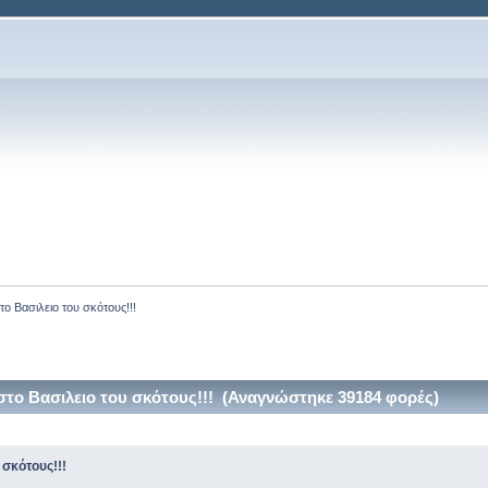
ο Βασιλειο του σκότους!!!
το Βασιλειο του σκότους!!! (Αναγνώστηκε 39184 φορές)
σκότους!!!