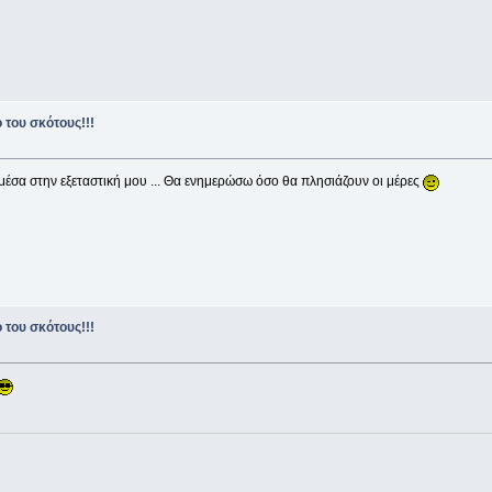
 του σκότους!!!
 μέσα στην εξεταστική μου ... Θα ενημερώσω όσο θα πλησιάζουν οι μέρες
 του σκότους!!!