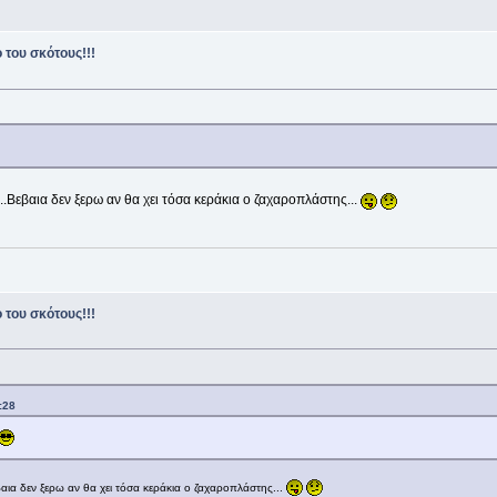
 του σκότους!!!
.Βεβαια δεν ξερω αν θα χει τόσα κεράκια ο ζαχαροπλάστης...
 του σκότους!!!
:28
αια δεν ξερω αν θα χει τόσα κεράκια ο ζαχαροπλάστης...