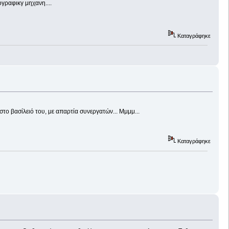
ογραφικγ μηχανη....
Καταγράφηκε
στο βασίλειό του, με απαρτία συνεργατών... Μμμμ...
Καταγράφηκε