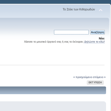
Το Στέκι των Κιθαρωδών
Νέα:
Χάσατε το μουσικό όργανό σας ή σας το έκλεψαν;
Δηλώστε το εδώ!
« προηγούμενο
επόμενο »
ΕΚΤΎΠΩΣΗ