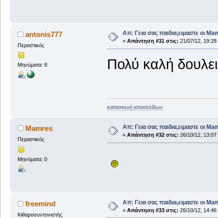
Απ: Γεια σας παιδια,ειμαστε οι Ma
antonis777
«
Απάντηση #31 στις:
21/07/12, 19:28
Περαστικός
Πολύ καλή δουλει
Μηνύματα: 8
κατασκευή ιστοσελίδων
Απ: Γεια σας παιδια,ειμαστε οι Ma
Mamres
«
Απάντηση #32 στις:
26/10/12, 13:07
Περαστικός
Μηνύματα: 0
Απ: Γεια σας παιδια,ειμαστε οι Ma
freemind
«
Απάντηση #33 στις:
26/10/12, 14:46
Κιθαροσυντονιστής