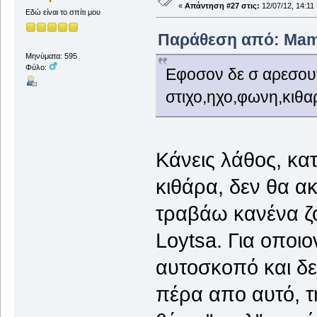
«
Απάντηση #27 στις:
12/07/12, 14:11 
Εδώ είναι το σπίτι μου
Παράθεση από: Mamre
Μηνύματα: 595
Φύλο:
Εφοσον δε σ αρεσουν
στιχο,ηχο,φωνη,κιθαρ
Κάνεις λάθος, κα
κιθάρα, δεν θα 
τραβάω κανένα ζό
Loytsa. Για οποι
αυτοσκοπό και δε
πέρα απο αυτό, τ