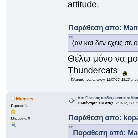
attitude.
Παράθεση από: Mamre
(αν και δεν εχεις σε ο
Θέλω μόνο να μου 
Thundercats
«
Τελευταία τροποποίηση: 12/07/12, 15:13 από
Απ: Γεια σας παιδια,ειμαστε οι Ma
Mamres
«
Απάντηση #28 στις:
12/07/12, 17:07
Περαστικός
Παράθεση από: kopan
Μηνύματα: 0
Παράθεση από: Mam