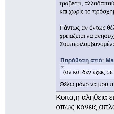
τραβεστί, αλλοδαπού
και χωρίς το πρόσχημ
Πάντως αν όντως θέλ
χρειαζεται να ανησυχε
Συμπεριλαμβανομένου
Παράθεση από: Mam
(αν και δεν εχεις σε
Θέλω μόνο να μου πε
Κοιτα,η αληθεια ε
οπως κανεις,απλα