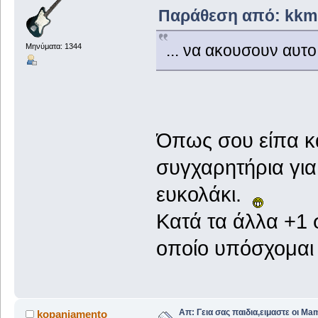
Παράθεση από: kkms
... να ακουσουν αυτο
Μηνύματα: 1344
Όπως σου είπα κα
συγχαρητήρια για
ευκολάκι.
Κατά τα άλλα +1 σ
οποίο υπόσχομαι 
Απ: Γεια σας παιδια,ειμαστε οι Ma
kopaniamento