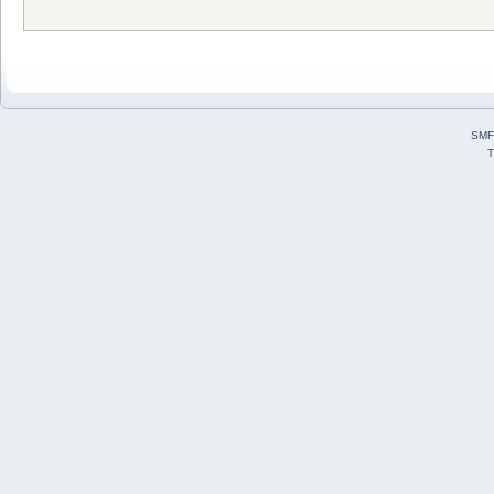
SMF
T