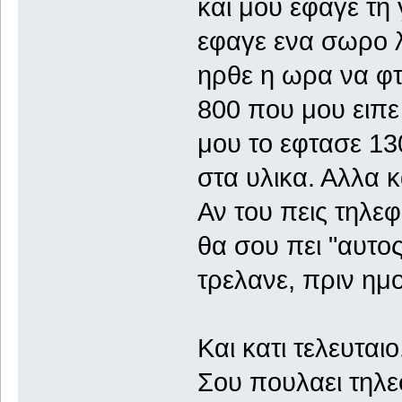
και μου εφαγε τη 
εφαγε ενα σωρο λ
ηρθε η ωρα να φτ
800 που μου ειπε
μου το εφτασε 130
στα υλικα. Αλλα 
Αν του πεις τηλε
θα σου πει "αυτος 
τρελανε, πριν ημ
Και κατι τελευταιο
Σου πουλαει τηλε