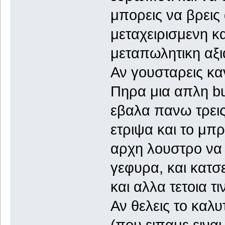
μπορεις να βρεις
μεταχειρισμενη κ
μεταπωλητικη αξι
Αν γουσταρεις κα
Πηρα μια απλη bul
εβαλα πανω τρεις
ετριψα και το μπ
αρχη λουστρο να μ
γεφυρα, και κατσε
και αλλα τετοια τι
Αν θελεις το καλυ
(που ειπαμε ειναι