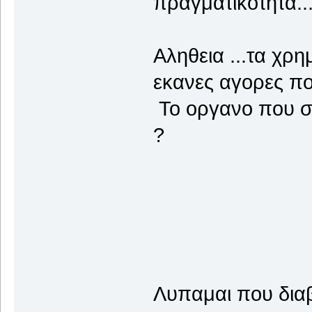
πραγματικοτητα..
Αληθεια ...τα χρ
εκανες αγορες πο
Το οργανο που σο
?
Λυπαμαι που διαβ