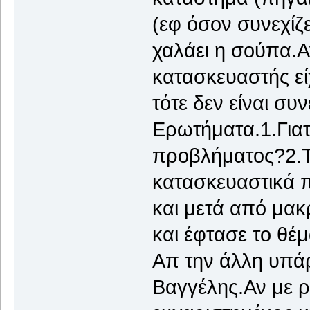
(εφ όσον συνεχίζε
χαλάει η σούπα.Α
κατασκευαστής εί
τότε δεν είναι σ
Ερωτήματα.1.Γιατ
προβλήματος?2.Τ
κατασκευαστικά 
και μετά από μακ
και έφτασε το θέ
Απ την άλλη υπάρ
Βαγγέλης.Αν με 