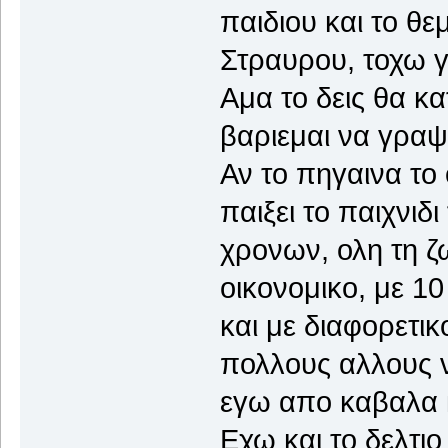
παιδιου και το θε
Στραυρου, τοχω γ
Αμα το δεις θα κα
βαριεμαι να γρα
Αν το πηγαινα το
παιξει το παιχνιδι
χρονων, ολη τη ζ
οικονομικο, με 1
και με διαφορετι
πολλους αλλους ν
εγω απο καβαλα κ
Εχω και το δελτιο