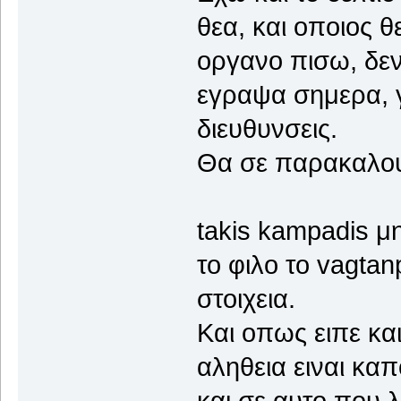
θεα, και οποιος θε
οργανο πισω, δε
εγραψα σημερα, γ
διευθυνσεις.
Θα σε παρακαλου
takis kampadis μ
το φιλο το vagta
στοιχεια.
Και οπως ειπε και
αληθεια ειναι κα