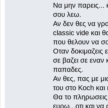
Να μην παρεις...
σου λεω.
Αν δεν θες να γρ
classic vide και 
που θελουν να σ
Οταν δοκιμαζεις 
σε βαζει σε εναν
παπαδες.
Αν θες, πας με μι
του στο Koch και
Θα το πληρωσεις
ευρω...οτι και να