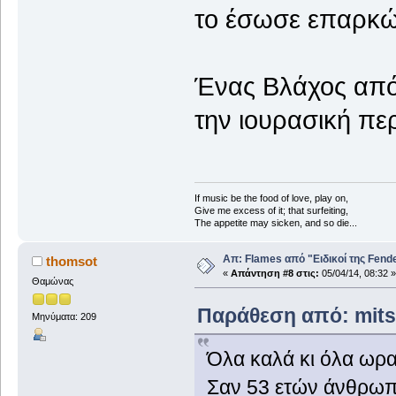
το έσωσε επαρκώ
Ένας Βλάχος από
την ιουρασική πε
If music be the food of love, play on,
Give me excess of it; that surfeiting,
The appetite may sicken, and so die...
Απ: Flames από "Ειδικοί της Fender.
thomsot
«
Απάντηση #8 στις:
05/04/14, 08:32 »
Θαμώνας
Παράθεση από: mits@
Μηνύματα: 209
Όλα καλά κι όλα ωρα
Σαν 53 ετών άνθρωπος