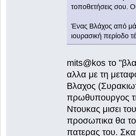
τοποθετήσεις σου. 
Ένας Βλάχος από μάν
ιουρασική περίοδο 
mits@kos το "βλα
αλλα με τη μεταφο
Βλαχος (Συρακιωτ
πρωθυπουργος τη
Ντουκας μισει του
προσωπικα θα το 
πατερας του. Σκα