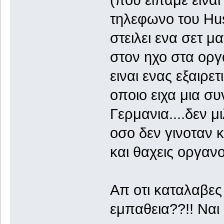
τηλεφωνο του Huss
στειλει ενα σετ μ
στον ηχο στα οργ
ειναι ενας εξαιρε
οποιο ειχα μια σ
Γερμανια....δεν 
οσο δεν γινοταν 
και θαχεις οργαν
Απ οτι καταλαβες
εμπαθεια??!! Ναι 