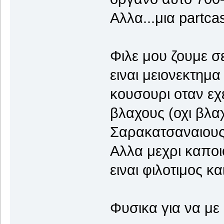
Αλλα...μια partca
Φιλε μου ζουμε σ
ειναι μειονεκτημ
κουσουρι οταν εχ
βλαχους (οχι βλ
Σαρακατσαναιους
Αλλα μεχρι καποιο
ειναι φιλοτιμος κ
Φυσικα για να με