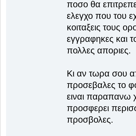
ποσο θα επιτρεπει
ελεγχο που του ε
κοιταξεις τους ο
εγγραφηκες και
πολλες αποριες.
Κι αν τωρα σου απ
προσεβαλες το φ
ειναι παραπανω χ
προσφερει περισσ
προσβολες.