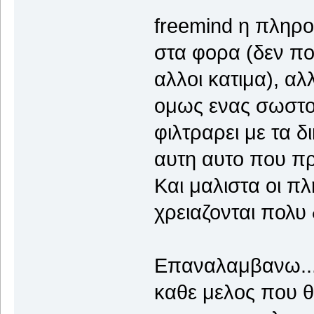
freemind η πληρο
στα φορα (δεν πο
αλλοι κατιμα), α
ομως ενας σωστο
φιλτραρει με τα δ
αυτη αυτο που πρ
Και μαλιστα οι π
χρειαζονται πολυ
Επαναλαμβανω...
καθε μελος που θε