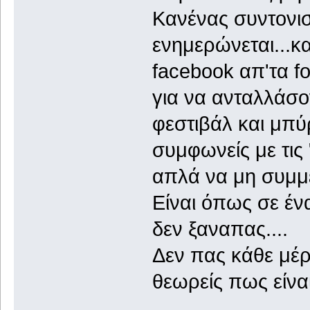
Κανένας συντονιστ
ενημερώνεται...κα
facebook απ'τα for
για να ανταλλάσο
φεστιβάλ και μπύ
συμφωνείς με τις 
απλά να μη συμμε
Είναι όπως σε έν
δεν ξαναπας....
Δεν πας κάθε μέρ
θεωρείς πως είναι