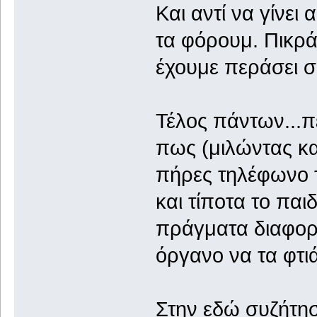
Και αντί να γίνει
τα φόρουμ. Πικρά
έχουμε περάσει σ
Τέλος πάντων...
πως (μιλώντας κα
πήρες τηλέφωνο τ
και τίποτα το παιδ
πράγματα διαφορε
όργανο να τα φτιά
Στην εδώ συζήτηση