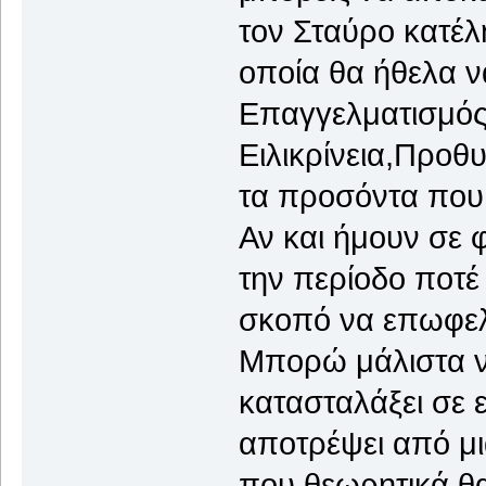
τον Σταύρο κατέλ
οποία θα ήθελα 
Επαγγελματισμός
Ειλικρίνεια,Προθυ
τα προσόντα που
Αν και ήμουν σε 
την περίοδο ποτέ
σκοπό να επωφελ
Μπορώ μάλιστα να
κατασταλάξει σε
αποτρέψει από μ
που θεωρητικά θ