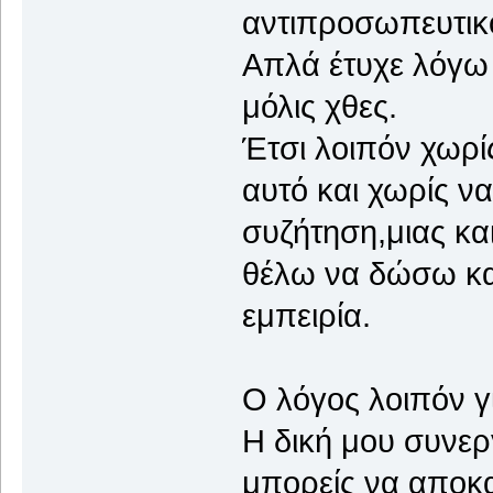
αντιπροσωπευτικό
Απλά έτυχε λόγω
μόλις χθες.
Έτσι λοιπόν χωρί
αυτό και χωρίς ν
συζήτηση,μιας κα
θέλω να δώσω κα
εμπειρία.
Ο λόγος λοιπόν γ
Η δική μου συνερ
μπορείς να αποκα