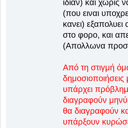
ιδιαν) και χωρις
(που ειναι υποχρ
κανει) εξαπολυει
στο φορο, και απε
(Απολλωνα προσε
Από τη στιγμή όμω
δημοσιοποιήσεις μ
υπάρχει πρόβλημα
διαγραφούν μηνύμ
θα διαγραφούν και
υπάρξουν κυρώσει