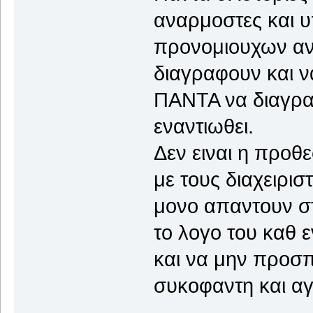
αναρμοστες και 
προνομιουχων αν
διαγραφουν και ν
ΠΑΝΤΑ να διαγραφ
εναντιωθει.
Δεν ειναι η προθ
με τους διαχειρισ
μονο απαντουν στ
το λογο του καθ ε
και να μην προσπ
συκοφαντη και αγ