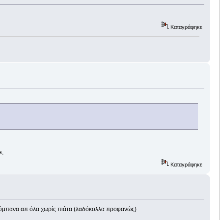
Καταγράφηκε
ε;
Καταγράφηκε
α τύμπανα απ όλα χωρίς πιάτα (λαδόκολλα προφανώς)