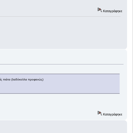
Καταγράφηκε
ρίς πιάτα (λαδόκολλα προφανώς)
Καταγράφηκε