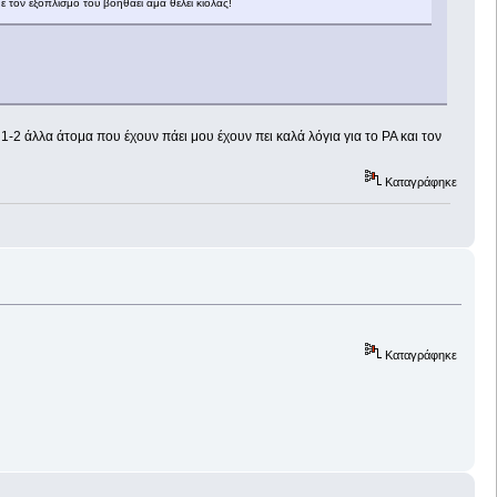
με τον εξοπλισμό του βοηθάει άμα θέλει κιόλας!
 1-2 άλλα άτομα που έχουν πάει μου έχουν πει καλά λόγια για το PA και τον
Καταγράφηκε
Καταγράφηκε