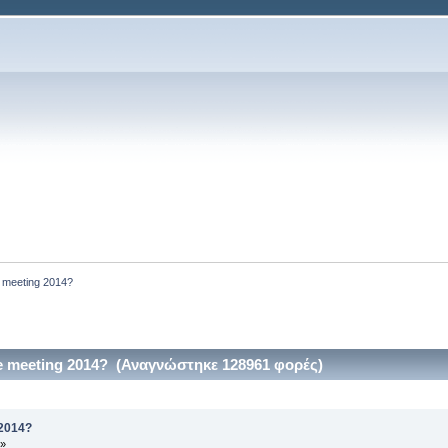
e meeting 2014?
e meeting 2014? (Αναγνώστηκε 128961 φορές)
 2014?
 »