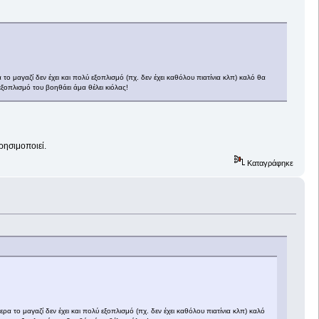
α το μαγαζί δεν έχει και πολύ εξοπλισμό (πχ. δεν έχει καθόλου πιατίνια κλπ) καλό θα
 εξοπλισμό του βοηθάει άμα θέλει κιόλας!
ρησιμοποιεί.
Καταγράφηκε
τερα το μαγαζί δεν έχει και πολύ εξοπλισμό (πχ. δεν έχει καθόλου πιατίνια κλπ) καλό