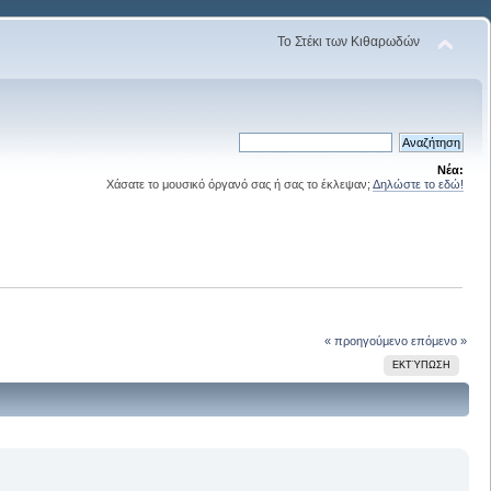
Το Στέκι των Κιθαρωδών
Νέα:
Χάσατε το μουσικό όργανό σας ή σας το έκλεψαν;
Δηλώστε το εδώ!
« προηγούμενο
επόμενο »
ΕΚΤΎΠΩΣΗ