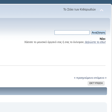
Το Στέκι των Κιθαρωδών
Νέα:
Χάσατε το μουσικό όργανό σας ή σας το έκλεψαν;
Δηλώστε το εδώ!
« προηγούμενο
επόμενο »
ΕΚΤΎΠΩΣΗ