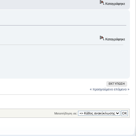
Καταγράφηκε
Καταγράφηκε
ΕΚΤΎΠΩΣΗ
« προηγούμενο
επόμενο »
Μεταπήδηση σε: