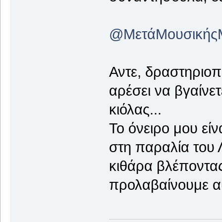
@ΜετάΜουσικής
Αντε, δραστηριοπο
αρέσει να βγαίνετ
κιόλας...
Το όνειρο μου είν
στη παραλία του 
κιθάρα βλέποντας
προλαβαίνουμε α