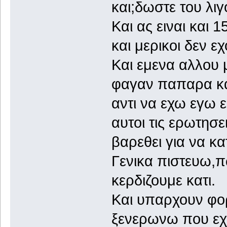
και;δωστε του λιγ
Και ας ειναι και 
και μερικοι δεν ε
Και εμενα αλλου 
φαγαν παπαρα και
αντι να εχω εγω ε
αυτοι τις ερωτησε
βαρεθει για να κ
Γενικα πιστευω,π
κερδιζουμε κατι.
Και υπαρχουν φο
ξενερωνω που εχο