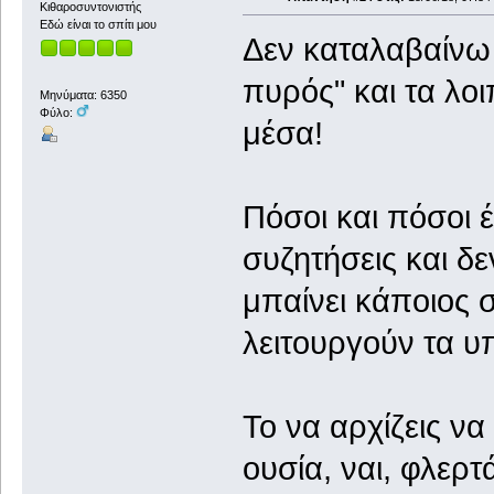
Κιθαροσυντονιστής
Εδώ είναι το σπίτι μου
Δεν καταλαβαίνω 
πυρός" και τα λοι
Μηνύματα: 6350
Φύλο:
μέσα!
Πόσοι και πόσοι έ
συζητήσεις και δε
μπαίνει κάποιος 
λειτουργούν τα υ
Το να αρχίζεις να
ουσία, ναι, φλερτ