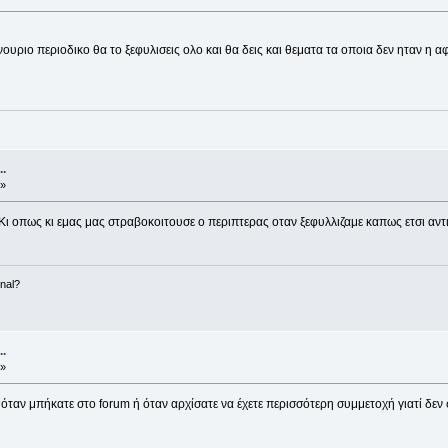
νουριο περιοδικο θα το ξεφυλισεις ολο και θα δεις και θεματα τα οποια δεν ηταν η α
.
 »
ι οπως κι εμας μας στραβοκοιτουσε ο περιπτερας οταν ξεφυλλιζαμε καπως ετσι αντι
nal?
.
 »
όταν μπήκατε στο forum ή όταν αρχίσατε να έχετε περισσότερη συμμετοχή γιατί δεν 