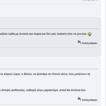
ραξατε ορθα,με συνεση και σοφια,και δεν μας πιασατε απο τα μουτρα
Καταγράφηκε
 το κόψετε τώρα; τι θέλετε, να ξεσπάμε σε τίποτα νέους που μπαίνουν σε
πό άποψη αισθητικής, καθαρά λόγω χαρακτήρα, απλά θα έστελνα ένα
Καταγράφηκε