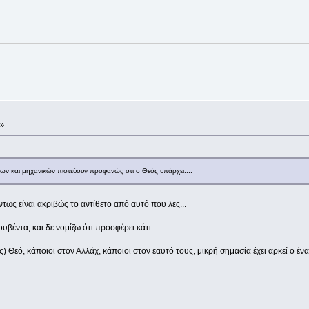
 »
ων και μηχανικών πιστεύουν προφανώς οτι ο Θεός υπάρχει....
τως είναι ακριβώς το αντίθετο από αυτό που λες...
υβέντα, και δε νομίζω ότι προσφέρει κάτι.
Θεό, κάποιοι στον Αλλάχ, κάποιοι στον εαυτό τους, μικρή σημασία έχει αρκεί ο ένας ν