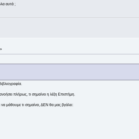
λα αυτά ;
 »
ιβλιογραφία.
τανοήσει πλήρως, τι σημαίνει η λέξη Επιστήμη.
να μάθουμε τι σημαίνει, ΔΕΝ θα μας βγάλει: