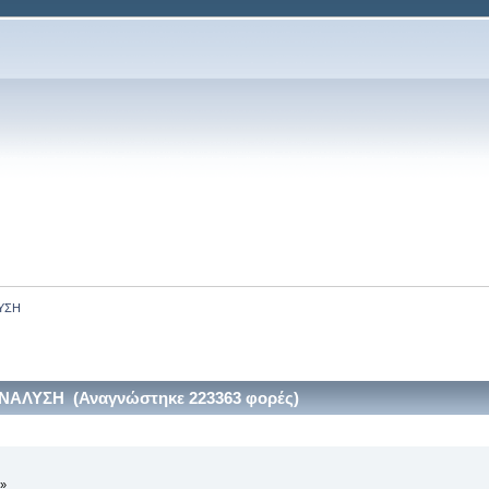
ΥΣΗ
ΑΛΥΣΗ (Αναγνώστηκε 223363 φορές)
 »