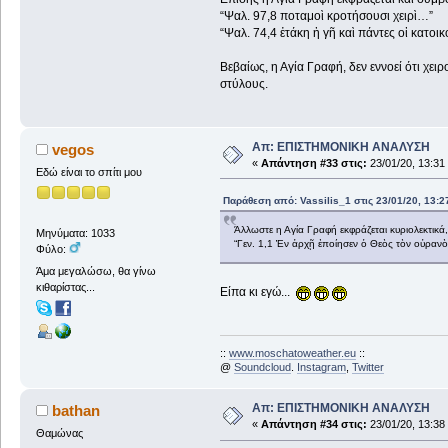
“Ψαλ. 97,8 ποταμοὶ κροτήσουσι χειρὶ…”
“Ψαλ. 74,4 ἐτάκη ἡ γῆ καὶ πάντες οἱ κατοι
Βεβαίως, η Αγία Γραφή, δεν εννοεί ότι χειρ
στύλους.
Απ: ΕΠΙΣΤΗΜΟΝΙΚΗ ΑΝΑΛΥΣΗ
vegos
«
Απάντηση #33 στις:
23/01/20, 13:31
Εδώ είναι το σπίτι μου
Παράθεση από: Vassilis_1 στις 23/01/20, 13:2
Άλλωστε η Αγία Γραφή εκφράζεται κυριολεκτικά
Μηνύματα: 1033
“Γεν. 1,1 Ἐν ἀρχῇ ἐποίησεν ὁ Θεὸς τὸν οὐρανὸν
Φύλο:
Άμα μεγαλώσω, θα γίνω
κιθαρίστας...
Είπα κι εγώ...
::
www.moschatoweather.eu
::
@
Soundcloud
.
Instagram
,
Twitter
Απ: ΕΠΙΣΤΗΜΟΝΙΚΗ ΑΝΑΛΥΣΗ
bathan
«
Απάντηση #34 στις:
23/01/20, 13:38
Θαμώνας