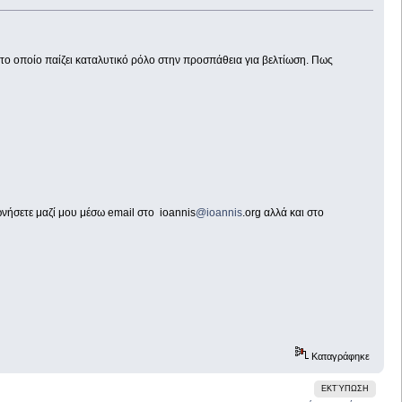
, το οποίο παίζει καταλυτικό ρόλο στην προσπάθεια για βελτίωση. Πως
νωνήσετε μαζί μου μέσω email στο ioannis
@ioannis
.org αλλά και στο
Καταγράφηκε
ΕΚΤΎΠΩΣΗ