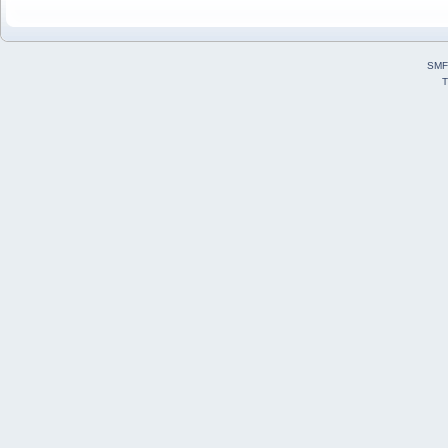
SMF
T