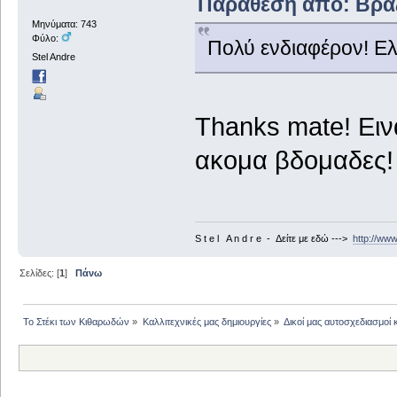
Παράθεση από: Βραζί
Μηνύματα: 743
Φύλο:
Πολύ ενδιαφέρον! Ελ
Stel Andre
Thanks mate! Ειν
ακομα βδομαδες!
S t e l A n d r e - Δείτε με εδώ --->
http://ww
Σελίδες: [
1
]
Πάνω
Το Στέκι των Κιθαρωδών
»
Καλλιτεχνικές μας δημιουργίες
»
Δικοί μας αυτοσχεδιασμοί 