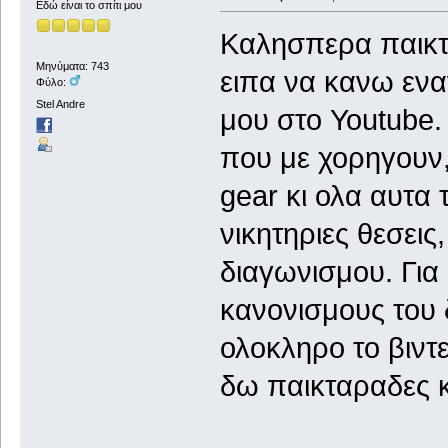
Εδώ είναι το σπίτι μου
Καλησπερα παικτ
Μηνύματα: 743
ειπα να κανω ενα
Φύλο:
Stel Andre
μου στο Youtube. Ο
που με χορηγουν,
gear κι ολα αυτα 
νικητηριες θεσεις
διαγωνισμου. Για
κανονισμους του 
ολοκληρο το βιντ
δω παικταραδες κ