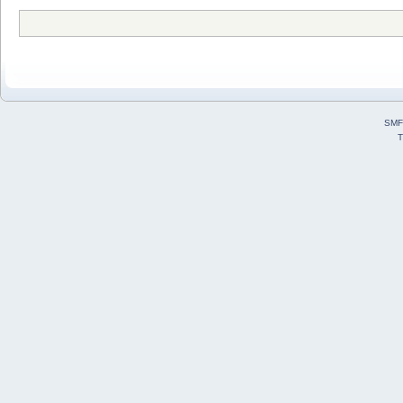
SMF
T