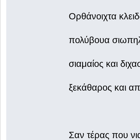
Ορθάνοιχτα κλει
πολύβουα σιωπη
σιαμαίος και διχ
ξεκάθαρος και α
Σαν τέρας που νι