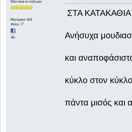
Εδώ είναι το σπίτι μου
ΣΤΑ ΚΑΤΑΚΑΘΙΑ
Μηνύματα: 663
Φύλο:
Ανήσυχα μουδιασ
και αναποφάσιστ
κύκλο στον κύκλ
πάντα μισός και 