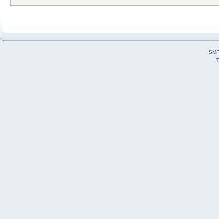
SMF
T