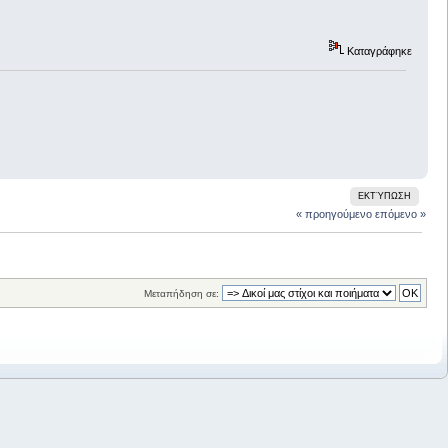
Καταγράφηκε
ΕΚΤΎΠΩΣΗ
« προηγούμενο
επόμενο »
Μεταπήδηση σε: