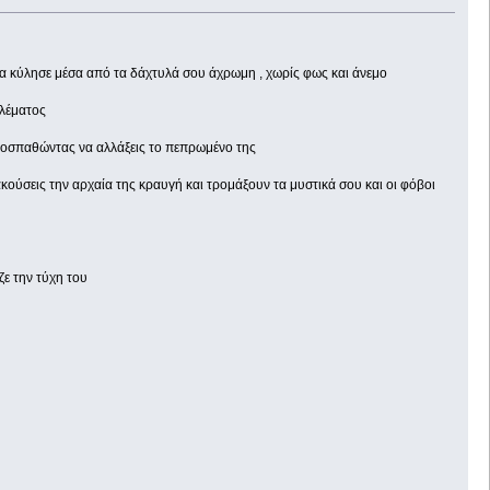
σα κύλησε μέσα από τα δάχτυλά σου άχρωμη , χωρίς φως και άνεμο
ιλέματος
προσπαθώντας να αλλάξεις το πεπρωμένο της
ούσεις την αρχαία της κραυγή και τρομάξουν τα μυστικά σου και οι φόβοι
ζε την τύχη του