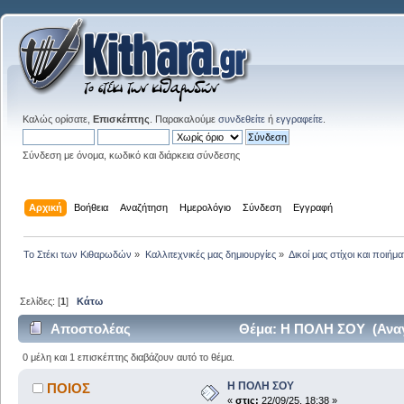
Καλώς ορίσατε,
Επισκέπτης
. Παρακαλούμε
συνδεθείτε
ή
εγγραφείτε
.
Σύνδεση με όνομα, κωδικό και διάρκεια σύνδεσης
Αρχική
Βοήθεια
Αναζήτηση
Ημερολόγιο
Σύνδεση
Εγγραφή
Το Στέκι των Κιθαρωδών
»
Καλλιτεχνικές μας δημιουργίες
»
Δικοί μας στίχοι και ποιήμα
Σελίδες: [
1
]
Κάτω
Αποστολέας
Θέμα: Η ΠΟΛΗ ΣΟΥ (Αναγ
0 μέλη και 1 επισκέπτης διαβάζουν αυτό το θέμα.
Η ΠΟΛΗ ΣΟΥ
ΠΟΙΟΣ
«
στις:
22/09/25, 18:38 »