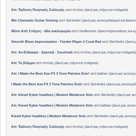
Απ: Έκδοση Ποιητικής Συλλογής
από
Ιππέας
(
Δικοί μας στίχοι και ποιήματα
)
80s Cinematic Guitar Soloing
από
Stel Andre
(
Δικοί μας αυτοσχεδιασμοί και διασκε
Μέσα Από Στάχτες - Νέα κυκλοφορία
από
charllestone
(
Δισκοπαρουσιάσεις και κρ
Smooth Blues Improvisation - Fender Player 2 Coral Red
από
Stel Andre
(
Δικοί 
Απ: Αν-Επίκαιρα - Δηκτικά - Σκωπτικά
από
Ιππέας
(
Δικοί μας στίχοι και ποιήματα
)
Απ: Το βλέμμα
από
Ιππέας
(
Δικοί μας στίχοι και ποιήματα
)
Απ: I Made the Best Axe-FX 3 Tone Patches Ever!
από
bathan
(
Δικοί μας αυτοσχε
I Made the Best Axe-FX 3 Tone Patches Ever!
από
Stel Andre
(
Δικοί μας αυτοσχεδ
Απ: Kiesel Kyber headless | Modern Metalcore Solo
από
Stel Andre
(
Δικοί μας αυ
Απ: Kiesel Kyber headless | Modern Metalcore Solo
από
bathan
(
Δικοί μας αυτοσ
Kiesel Kyber headless | Modern Metalcore Solo
από
Stel Andre
(
Δικοί μας αυτοσχ
Απ: Έκδοση Ποιητικής Συλλογής
από
Ιππέας
(
Δικοί μας στίχοι και ποιήματα
)