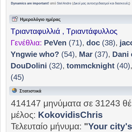
Dynamics are important!
από
Stel Andre
(
Δικοί μας αυτοσχεδιασμοί και διασκευές
)
Ημερολόγιο ημέρας
Τριανταφυλλιά , Τριαντάφυλλος
Γενέθλια:
PeVen
(71)
,
doc
(38)
,
jac
Yngwie who?
(54)
,
Mar
(37)
,
Dani 
DouDolini
(32)
,
tommcknight
(40)
(45)
Στατιστικά
414147 μηνύματα σε 31243 θέ
μέλος:
KokovidisChris
Τελευταίο μήνυμα:
"
Your city's