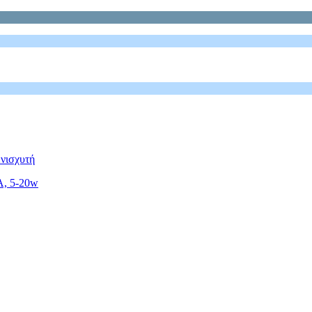
νισχυτή
A, 5-20w