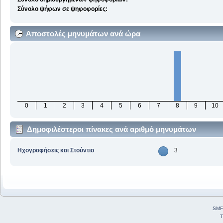
Σύνολο ψήφων σε ψηφοφορίες:
Αποστολές μηνυμάτων ανά ώρα
0
1
2
3
4
5
6
7
8
9
10
Δημοφιλέστεροι πίνακες ανά αριθμό μηνυμάτων
Ηχογραφήσεις και Στούντιο
3
SMF
T