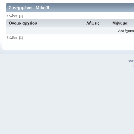
Συνημμένα - MikeJL
Σελίδες: [
1
]
Όνομα αρχείου
Λήψεις
Μήνυμα
Δεν έχουν
Σελίδες: [
1
]
SMF
T