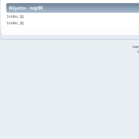
Θέματα - nop90
Σελίδες: [
1
]
Σελίδες: [
1
]
SMF
T