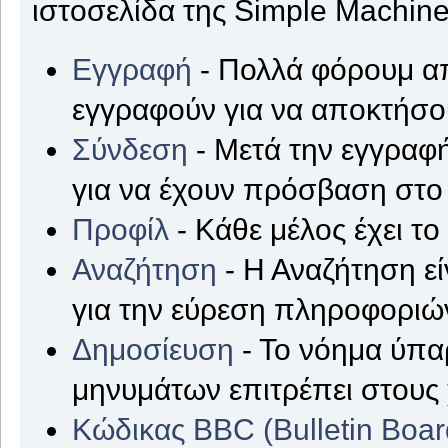
ιστοσελίδα της Simple Machine
Εγγραφή
- Πολλά φόρουμ απ
εγγραφούν για να αποκτήσ
Σύνδεση
- Μετά την εγγραφή
για να έχουν πρόσβαση στο
Προφίλ
- Κάθε μέλος έχει τ
Αναζήτηση
- Η Αναζήτηση εί
για την εύρεση πληροφοριών
Δημοσίευση
- Το νόημα ύπα
μηνυμάτων επιτρέπει στους
Κώδικας BBC (Bulletin Boa