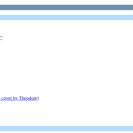
ς"
 cover by Theodore)