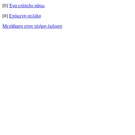
[0]
Ένα επίπεδο πάνω
[#]
Επόμενη σελίδα
Μετάβαση στην πλήρη έκδοση