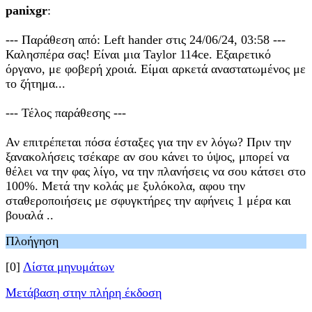
panixgr
:
--- Παράθεση από: Left hander στις 24/06/24, 03:58 ---
Καλησπέρα σας! Είναι μια Taylor 114ce. Εξαιρετικό
όργανο, με φοβερή χροιά. Είμαι αρκετά αναστατωμένος με
το ζήτημα...
--- Τέλος παράθεσης ---
Αν επιτρέπεται πόσα έσταξες για την εν λόγω? Πριν την
ξανακολήσεις τσέκαρε αν σου κάνει το ύψος, μπορεί να
θέλει να την φας λίγο, να την πλανήσεις να σου κάτσει στο
100%. Μετά την κολάς με ξυλόκολα, αφου την
σταθεροποιήσεις με σφυγκτήρες την αφήνεις 1 μέρα και
βουαλά ..
Πλοήγηση
[0]
Λίστα μηνυμάτων
Μετάβαση στην πλήρη έκδοση