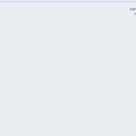
SMF
T