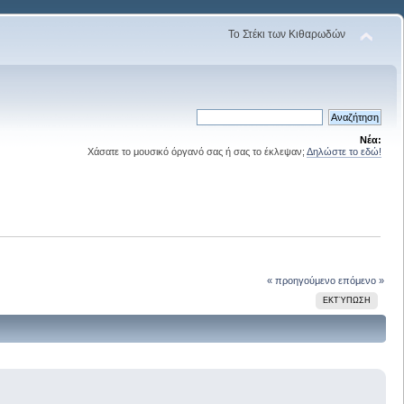
Το Στέκι των Κιθαρωδών
Νέα:
Χάσατε το μουσικό όργανό σας ή σας το έκλεψαν;
Δηλώστε το εδώ!
« προηγούμενο
επόμενο »
ΕΚΤΎΠΩΣΗ