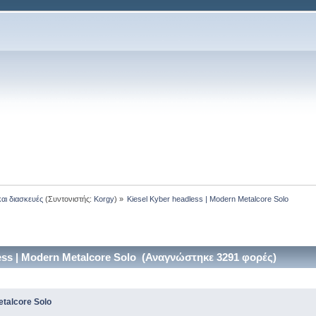
και διασκευές
(Συντονιστής:
Korgy
) »
Kiesel Kyber headless | Modern Metalcore Solo 
ess | Modern Metalcore Solo (Αναγνώστηκε 3291 φορές)
etalcore Solo